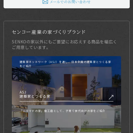
メールでのお問い合わせ
センコー産業の家づくりブランド
SENKOの家以外にもご要望にお応えする商品を幅広く
ご用意しています。
建築家ネットワーク（ASJ）を通し、日本全国の建築家とつくる家
をご紹介
ASJ
建築家とつくる家
「ソラマドの家」施工店として、子育て世代向けの家をご紹介