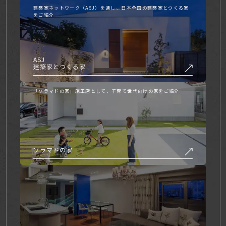
建築家ネットワーク（ASJ）を通し、日本全国の建築家とつくる家
をご紹介
ASJ
建築家とつくる家
「ソラマドの家」施工店として、子育て世代向けの家をご紹介
ソラマドの家