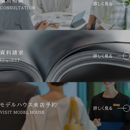
個別相談
詳しく見る
CONSULTATION
資料請求
詳しく見る
REQUEST
モデルハウス来店予約
詳しく見る
VISIT MODEL HOUSE