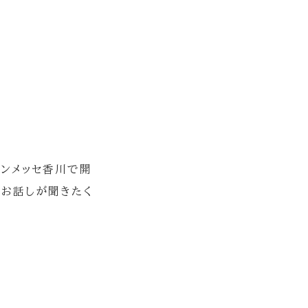
サンメッセ香川で開
のお話しが聞きたく