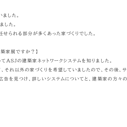
いました。
ました。
任せられる部分が多くあった家づくりでした。
建築家展ですか？】
てASJの建築家ネットワークシステムを知りました。
て、それ以外の家づくりを希望していましたので、その後、
の広告を見つけ、詳しいシステムについてと、建築家の方々