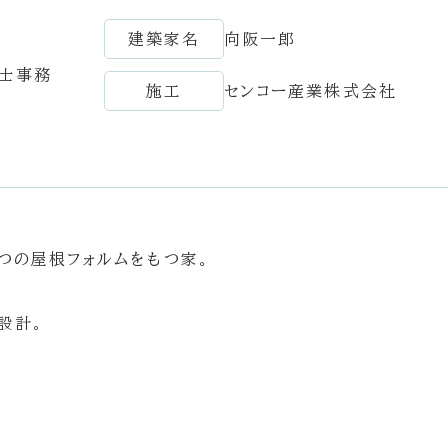
建築家名
向阪一郎
築士事務
施工
センコー産業株式会社
つの屋根フォルムをもつ家。
設計。