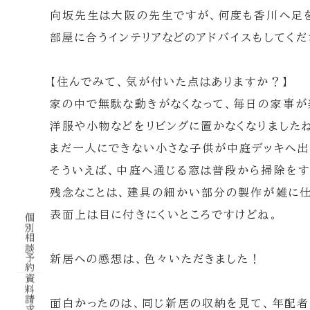
向坂先生は大阪の先生ですが、何度も香川へ足を
部屋に合うインテリアなどのアドバイスもしてく
【住んでみて、気が付いた点はありますか？】
家の中で無駄な動きがなくなって、毎日の家事が
洋服や小物などをリビングに置かなくなりました
まだ一人にできない小さな子供が中庭デッキへ出
そういえば、中庭へ通じる窓は普段から掃除をす
残念なことは、建具の細かい部分の製作が雑に仕
表面上は目に付きにくいところですけどね。
個別相談予約
新居への感想は、色々いただきました！
資料請求
面白かったのは、同じ新居の収納を見て、年配者