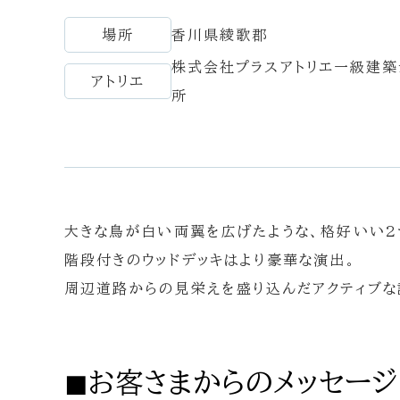
場所
香川県綾歌郡
株式会社プラスアトリエ一級建
アトリエ
所
大きな鳥が白い両翼を広げたような、格好いい2
階段付きのウッドデッキはより豪華な演出。
周辺道路からの見栄えを盛り込んだアクティブな
◼︎お客さまからのメッセージ