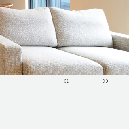
01
03