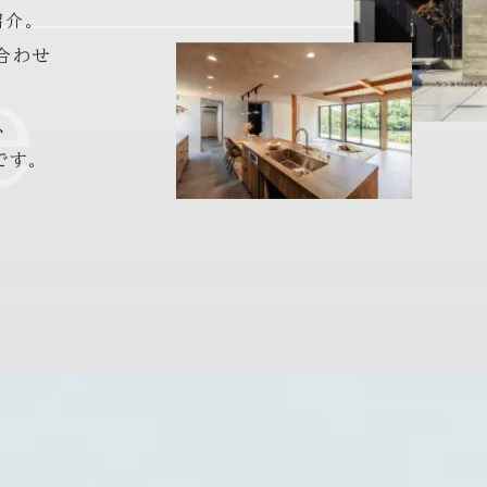
紹介。
合わせ
e
、
です。