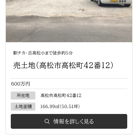
駅チカ・古高松小まで徒歩約5分
売土地（高松市高松町42番12）
600万円
所在地
高松市高松町42番12
土地面積
166.99㎡（50.51坪）
情報を詳しく見る