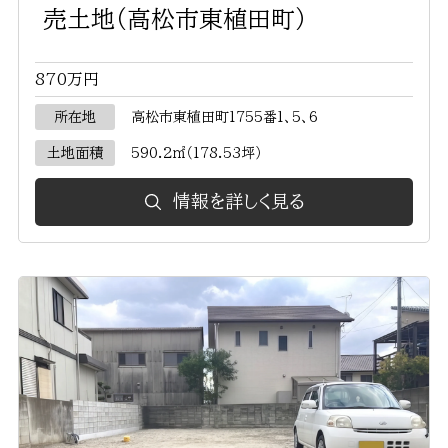
売土地（高松市東植田町）
870万円
所在地
高松市東植田町1755番1、5、6
土地面積
590.2㎡（178.53坪）
情報を詳しく見る