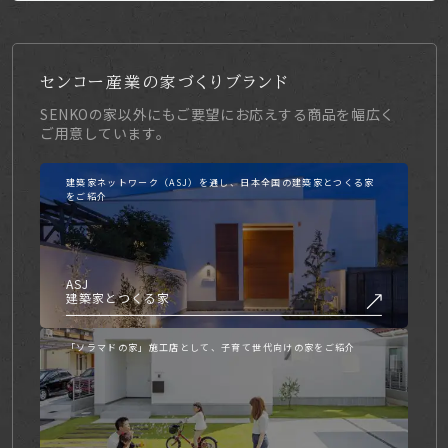
センコー産業の家づくりブランド
SENKOの家以外にもご要望にお応えする商品を幅広く
ご用意しています。
建築家ネットワーク（ASJ）を通し、日本全国の建築家とつくる家
をご紹介
ASJ
建築家とつくる家
「ソラマドの家」施工店として、子育て世代向けの家をご紹介