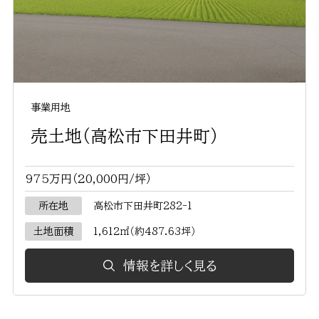
事業用地
売土地（高松市下田井町）
975万円（20,000円/坪）
所在地
高松市下田井町282-1
土地面積
1,612㎡（約487.63坪）
情報を詳しく見る