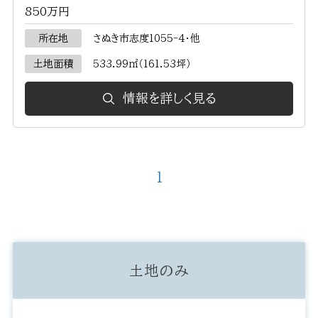
850万円
所在地
さぬき市志度1055-4・他
土地面積
533.99㎡（161.53坪）
情報を詳しく見る
1
土地のみ