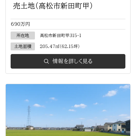
売土地（高松市新田町甲）
690万円
所在地
高松市新田町甲315-1
土地面積
205.47㎡（62.15坪）
情報を詳しく見る