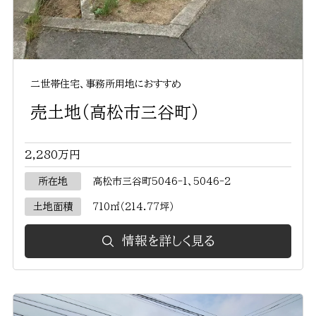
二世帯住宅、事務所用地におすすめ
売土地（高松市三谷町）
2,280万円
所在地
高松市三谷町5046-1、5046-2
土地面積
710㎡（214.77坪）
情報を詳しく見る