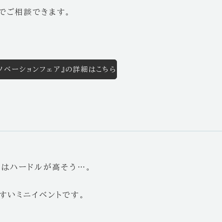
でご相談できます。
リノベーションフェア』の詳細はこちら
りはハードルが高そう…。
すいミニイベントです。