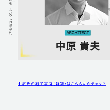
モデルハウス見学予約
中原氏の施工事例（新築）はこちらからチェック