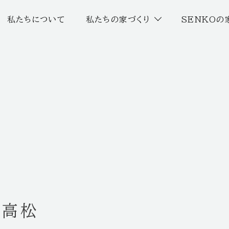
私たちについて
私たちの家づくり
SENKOの
n高松