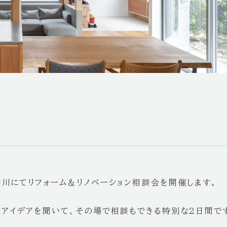
ーム香川にてリフォーム＆リノベーション相談会を開催します。
なアイデアを聞いて、その場で相談もできる特別な2日間で