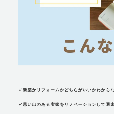
✓新築かリフォームかどちらがいいかわから
✓思い出のある実家をリノベーションして週