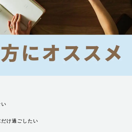
ない
末だけ過ごしたい