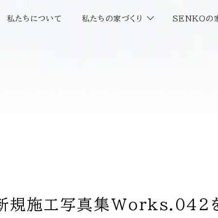
私たちについて
私たちの家づくり
SENKOの
新規施工写真集Works.042