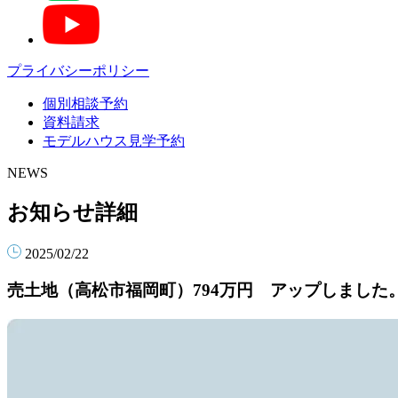
プライバシーポリシー
個別相談予約
資料請求
モデルハウス見学予約
NEWS
お知らせ詳細
2025/02/22
売土地（高松市福岡町）794万円 アップしました