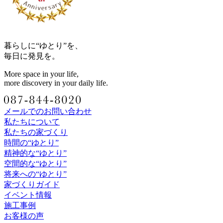
暮らしに“ゆとり”を、
毎日に発見を。
More space in your life,
more discovery in your daily life.
メールでのお問い合わせ
私たちについて
私たちの家づくり
時間の“ゆとり”
精神的な“ゆとり”
空間的な“ゆとり”
将来への“ゆとり”
家づくりガイド
イベント情報
施工事例
お客様の声