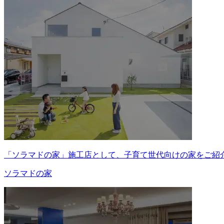
「ソラマドの家」施工店として、子育て世代向けの家をご紹
ソラマドの家