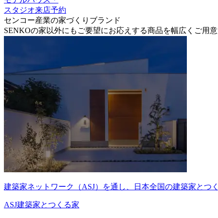
スタジオ来店予約
センコー産業の家づくりブランド
SENKOの家以外にもご要望にお応えする商品を幅広くご用
建築家ネットワーク（ASJ）を通し、日本全国の建築家とつ
ASJ
建築家とつくる家