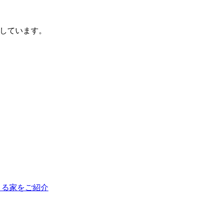
意しています。
くる家をご紹介