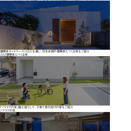
建築家ネットワーク（ASJ）を通し、日本全国の建築家とつくる家をご紹介
ASJ
建築家とつくる家
「ソラマドの家」施工店として、子育て世代向けの家をご紹介
ソラマドの家