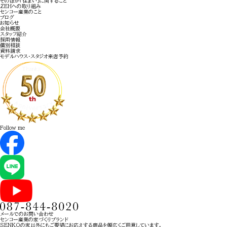
そのほか
「住まい」に関すること
ZEHへの取り組み
センコー産業のこと
ブログ
お知らせ
会社概要
スタッフ紹介
採用情報
個別相談
資料請求
モデルハウス・
スタジオ来店予約
Follow me
メールでのお問い合わせ
センコー産業の家づくりブランド
SENKOの家以外にもご要望にお応えする商品を幅広くご用意しています。