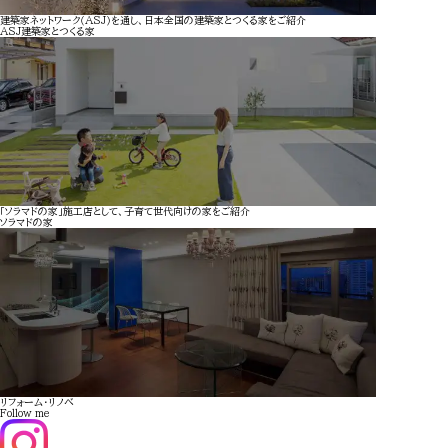
建築家ネットワーク（ASJ）を通し、日本全国の建築家とつくる家をご紹介
ASJ
建築家とつくる家
「ソラマドの家」施工店として、子育て世代向けの家をご紹介
ソラマドの家
リフォーム・リノベ
Follow me