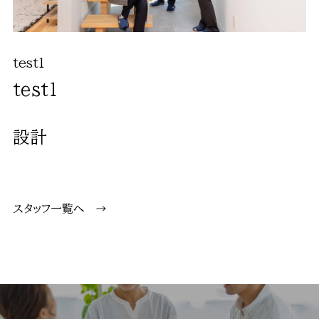
test1
test1
設計
スタッフ一覧へ
→