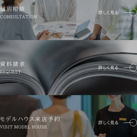
個別相談
詳しく見る
CONSULTATION
資料請求
詳しく見る
REQUEST
モデルハウス来店予約
詳しく見る
VISIT MODEL HOUSE