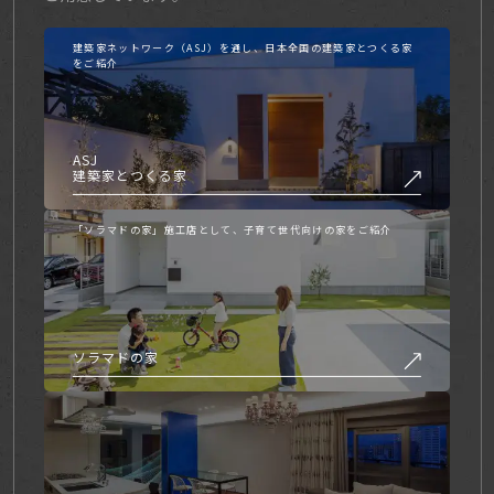
建築家ネットワーク（ASJ）を通し、日本全国の建築家とつくる家
をご紹介
ASJ
建築家とつくる家
「ソラマドの家」施工店として、子育て世代向けの家をご紹介
ソラマドの家