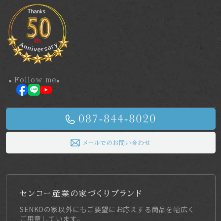
Follow me
メールでのお問い合わせ
センコー産業の家づくりブランド
SENKOの家以外にもご要望にお応えする商品を幅広く
ご用意しています。