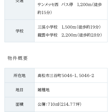
交通
サンメッセ西 バス停 1,200ｍ（徒歩
約15分）
三渓小学校 1,500ｍ（徒歩約19分）
学校
龍雲中学校 2,200ｍ（徒歩約28分）
物件概要
所在地
高松市三谷町5046-1、5046-2
地目
雑種地
面積
公簿：710㎡（214.77坪）