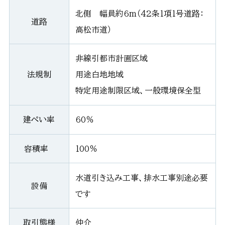
北側 幅員約6m（42条1項1号道路：
道路
高松市道）
非線引都市計画区域
法規制
用途白地地域
特定用途制限区域、一般環境保全型
建ぺい率
60％
容積率
100％
水道引き込み工事、排水工事別途必要
設備
です
取引態様
仲介