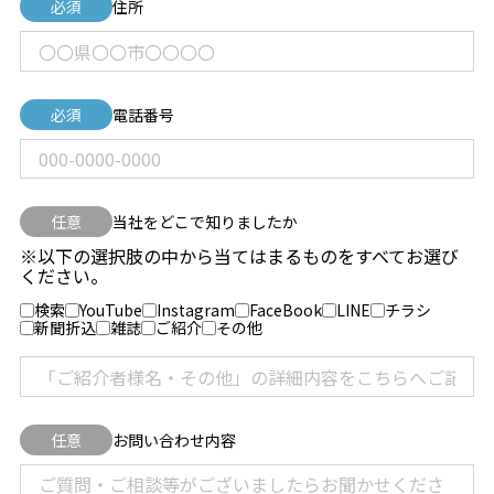
必須
住所
必須
電話番号
任意
当社をどこで知りましたか
※以下の選択肢の中から当てはまるものをすべてお選び
ください。
検索
YouTube
Instagram
FaceBook
LINE
チラシ
新聞折込
雑誌
ご紹介
その他
任意
お問い合わせ内容