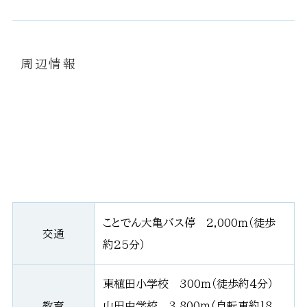
周辺情報
ことでん大亀バス停 2,000ｍ（徒歩
交通
約25分）
東植田小学校 300ｍ（徒歩約4分）
教育
山田中学校 3,800ｍ（自転車約18