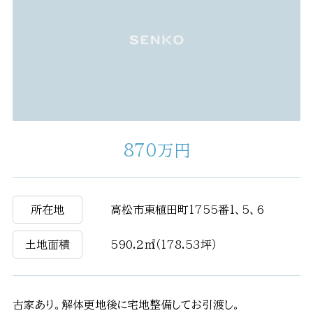
870万円
所在地
高松市東植田町1755番1、5、6
土地面積
590.2㎡（178.53坪）
古家あり。解体更地後に宅地整備してお引渡し。