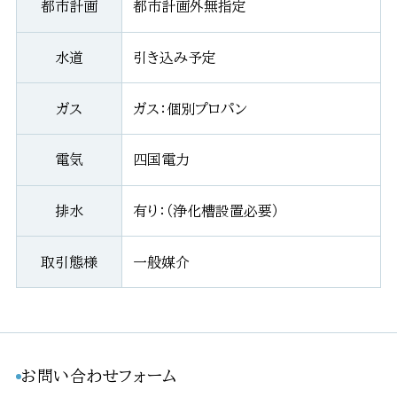
都市計画
都市計画外無指定
水道
引き込み予定
ガス
ガス：個別プロパン
電気
四国電力
排水
有り：（浄化槽設置必要）
取引態様
一般媒介
お問い合わせフォーム