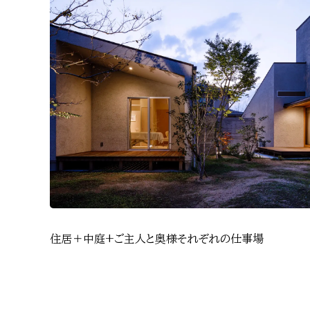
住居＋中庭+ご主人と奥様それぞれの仕事場