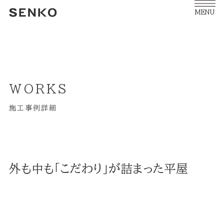
MENU
WORKS
施工事例詳細
外も中も「こだわり」が詰まった平屋