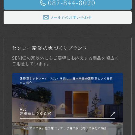
メールでのお問い合わせ
センコー産業の家づくりブランド
SENKOの家以外にもご要望にお応えする商品を幅広く
ご用意しています。
建築家ネットワーク（ASJ）を通し、日本全国の建築家とつくる家
をご紹介
ASJ
建築家とつくる家
「ソラマドの家」施工店として、子育て世代向けの家をご紹介