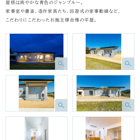
屋根は爽やかな青色のジャンブルー。
家事室や書斎、造作家具たち、回遊式の家事動線など、
こだわりにこだわったお施主様自慢の平屋。