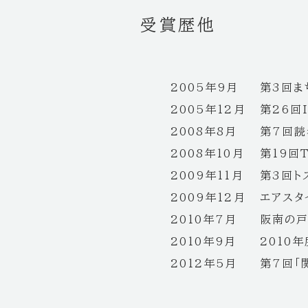
受賞歴他
2005年9月
第3回ま
2005年12月
第26回
2008年8月
第7回読
2008年10月
第19回
2009年11月
第3回ト
2009年12月
エアスタ
2010年7月
阪南の戸
2010年9月
2010
2012年5月
第7回「