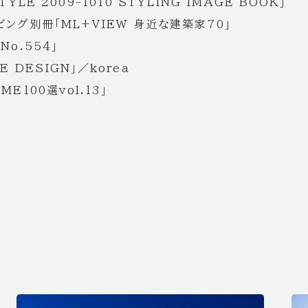
STYLE 2009-1010 STYLING IMAGE BOOK」
ビング別冊「ML+VIEW 身近な建築家70」
No.554」
E DESIGN」／korea
ME100選vol.13」