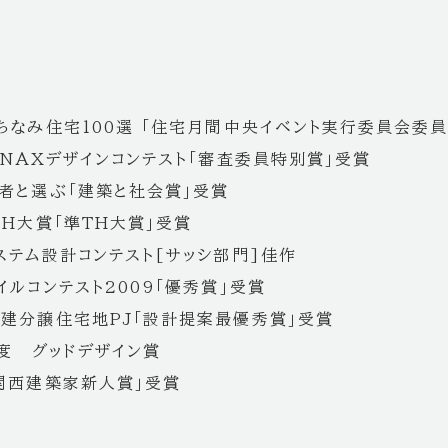
ちなみ住宅100選 「住宅月間中央イベント実行委員会委
INAXデザインコンテスト「審査委員特別賞」受賞
者と選ぶ「建築と社会賞」受賞
TH大賞「準TH大賞」受賞
ステム設計コンテスト[サッシ部門]佳作
イルコンテスト2009「優秀賞」受賞
建分譲住宅地PJ「設計提案最優秀賞」受賞
年度 グッドデザイン賞
関西建築家新人賞」受賞