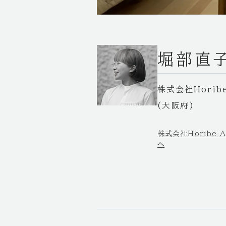
堀部直
株式会社Horibe
(大阪府)
株式会社Horibe A
へ