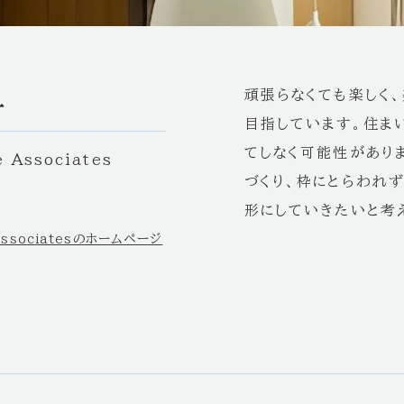
頑張らなくても楽しく、
子
目指しています。住ま
てしなく可能性があり
 Associates
づくり、枠にとらわれ
形にしていきたいと考
ssociatesのホームページ