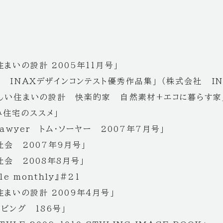
住まいの設計 2005年11月号」
回 INAXデザインコンテスト優秀作品集」 （株式会社 IN
しい住まいの設計 快楽的家 自然素材+エコに暮らす家
み住宅のススメ」
Sawyer トム・ソーヤー 2007年7月号」
社会 2007年9月号」
社会 2008年8月号」
le monthly』#21
住まいの設計 2009年4月号」
リビング 186号」