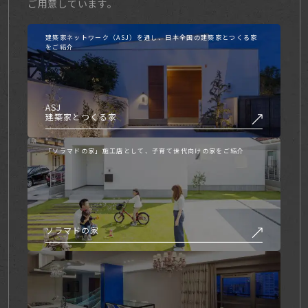
ご用意しています。
建築家ネットワーク（ASJ）を通し、日本全国の建築家とつくる家
をご紹介
ASJ
建築家とつくる家
「ソラマドの家」施工店として、子育て世代向けの家をご紹介
ソラマドの家