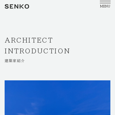
MENU
ARCHITECT
INTRODUCTION
建築家紹介