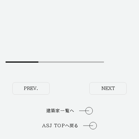
PREV.
NEXT
建築家一覧へ
ASJ TOPへ戻る