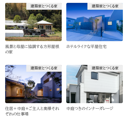
建築家とつくる家
建築家とつくる家
風景と母屋に協調する方形屋根
ホテルライクな平屋住宅
の家
建築家とつくる家
建築家とつくる家
住居＋中庭+ご主人と奥様それ
中庭つきのインナーガレージ
ぞれの仕事場