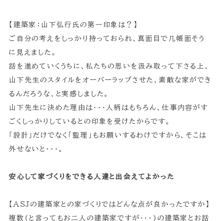
【建築家：山下弘行氏の第一印象は？】
ご自分の考えをしっかり持っておられ、真面目で几帳面そう
に見えました。
話を進めていくうちに、私たちの思いを汲み取って下さる上、
山下先生のスタイルをオーバーラップさせた、素敵な家ができ
るんだろうな、と実感しました。
山下先生に決めた理由は・・・人柄はもちろん、仕事内容がす
ごくしっかりしているとの印象を受けたからです。
「設計」だけでなく「監理」もお願いするわけですから、そこは
外せないと・・・。
安心して家づくりをできる人達と出会えてよかった
【ASJの建築家との家づくりではどんな点が良かったですか】
複数(と言ってもお二人の建築家ですが・・・)の建築家とお話