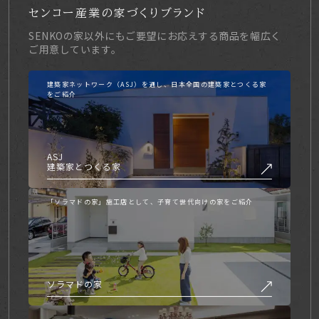
センコー産業の家づくりブランド
SENKOの家以外にもご要望にお応えする商品を幅広く
ご用意しています。
建築家ネットワーク（ASJ）を通し、日本全国の建築家とつくる家
をご紹介
ASJ
建築家とつくる家
「ソラマドの家」施工店として、子育て世代向けの家をご紹介
ソラマドの家