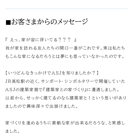
◼︎お客さまからのメッセージ
『 えっ、家が宙に浮いてる？？？ 』
我が家を訪れる友人たちの開口一番がこれです。実は私たち
もこんな家になるだろうとは夢にも思っていなかったのです。
【いつどんなきっかけでASJを知りましたか？】
JR高松駅の近く、サンポート・シンボルタワーで開催していた
ASJの建築家展で『建築家との家づくり』に遭遇しました。
以前から、せっかく建てるのなら建築家と！という思いがあり
ましたので興味深々で出掛けました。
家づくりを進めるうちに素敵な家が出来るだろうな、と実感し
ました。