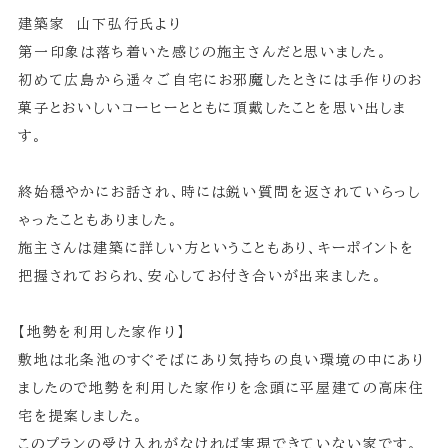
建築家 山下弘行氏より
第一印象は落ち着いた感じの施主さんだと思いました。
初めて広島から遥々ご自宅にお邪魔したときには手作りのお
菓子とおいしいコーヒーとともに頂戴したことを思い出しま
す。
終始穏やかにお話され、時には鋭い質問を返されていらっし
ゃったこともありました。
施主さんは建築に詳しい方ということもあり、キーポイントを
把握されておられ、安心してお付き合いが出来ました。
【地勢を利用した家作り】
敷地は北条池のすぐそばにあり気持ちの良い環境の中にあり
ましたので地勢を利用した家作りを念頭に平屋建ての高床住
宅を提案しました。
このプランの受け入れがなければ実現できていない家です。