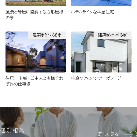
風景と母屋に協調する方形屋根
ホテルライクな平屋住宅
の家
建築家とつくる家
建築家とつくる家
住居＋中庭+ご主人と奥様それ
中庭つきのインナーガレージ
ぞれの仕事場
個別相談
詳しく見る