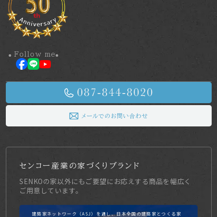
Follow me
メールでのお問い合わせ
センコー産業の家づくりブランド
SENKOの家以外にもご要望にお応えする商品を幅広く
ご用意しています。
建築家ネットワーク（ASJ）を通し、日本全国の建築家とつくる家