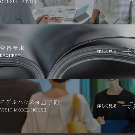
CONSULTATION
資料請求
詳しく見る
REQUEST
モデルハウス来店予約
詳しく見る
VISIT MODEL HOUSE