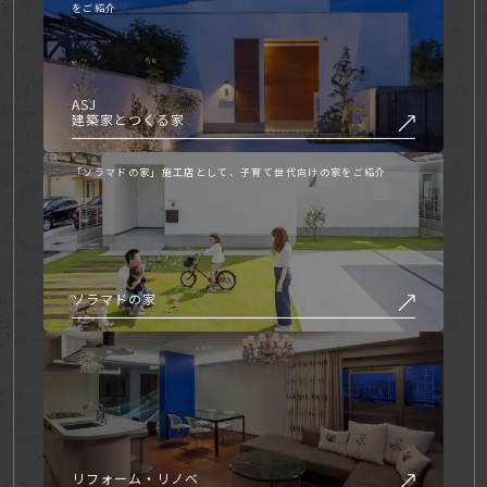
をご紹介
ASJ
建築家とつくる家
「ソラマドの家」施工店として、子育て世代向けの家をご紹介
ソラマドの家
リフォーム・リノベ