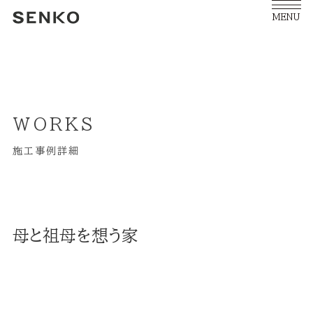
MENU
WORKS
施工事例詳細
母と祖母を想う家